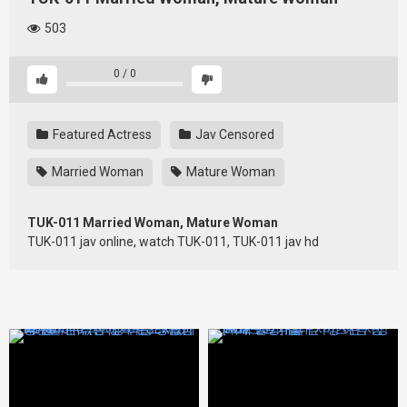
503
0
/
0
Featured Actress
Jav Censored
Married Woman
Mature Woman
TUK-011 Married Woman, Mature Woman
TUK-011 jav online, watch TUK-011, TUK-011 jav hd
427348
427412