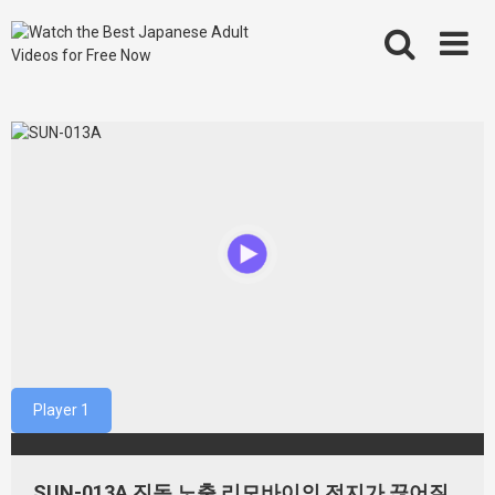
Skip
to
content
Player 1
SUN-013A 진동 노출 리모바이의 전지가 끊어질