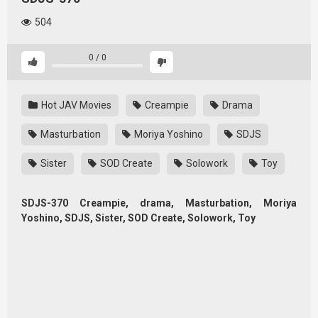
504
0
/
0
Hot JAV Movies
Creampie
Drama
Masturbation
Moriya Yoshino
SDJS
Sister
SOD Create
Solowork
Toy
SDJS-370 Creampie, drama, Masturbation, Moriya
Yoshino, SDJS, Sister, SOD Create, Solowork, Toy