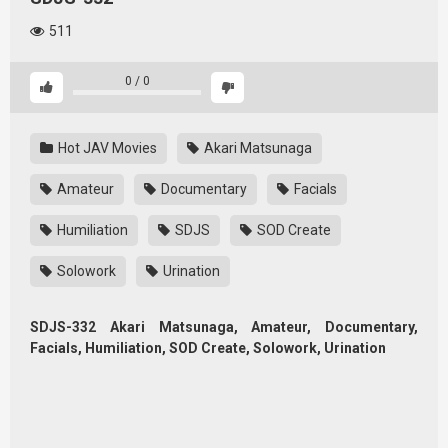
511
0
/
0
Hot JAV Movies
Akari Matsunaga
Amateur
Documentary
Facials
Humiliation
SDJS
SOD Create
Solowork
Urination
SDJS-332 Akari Matsunaga, Amateur, Documentary,
Facials, Humiliation, SOD Create, Solowork, Urination