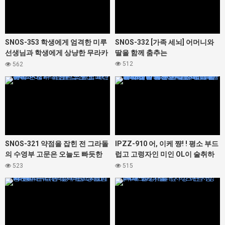
에데 카렌
SNOS-353 학생에게 엄격한 미루
SNOS-332 [가족 세뇌] 어머니와
선생님과 학생에게 상냥한 무라카
딸을 함께 춤추는
미 유카 선생님의 레즈키스 현장
512
562
목격! 나도 강 ● 참가시켜 뇌 미소
427458
427414
녹는 네쵸리 베로키스 반대 3P 관
계에!
SNOS-321 약점을 잡힌 전 그라돌
IPZZ-910 어, 이케 쨩! ! 평소 부드
의 수영부 고문은 오늘도 빠듯한
럽고 고령자인 미인 OL이 술취하
한계의 수영복으로 범해진다
면 가드가바가바 가랑이 율율 모습
523
515
에 흥분한 나는 스스로도 비비할
427348
427412
정도로 발기가 가라앉지 않는 절륜
존 상태에 돌입해 하룻밤 동안 사
라졌다. . . 후지사키 마이