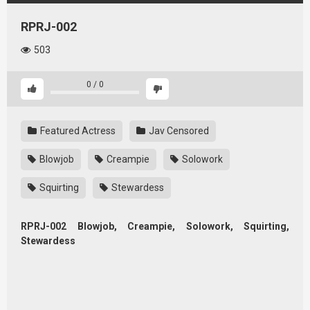
RPRJ-002
503
0
/
0
Featured Actress
Jav Censored
Blowjob
Creampie
Solowork
Squirting
Stewardess
RPRJ-002 Blowjob, Creampie, Solowork, Squirting,
Stewardess