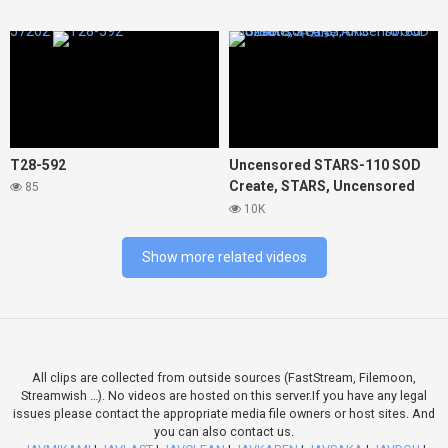
57202
135293
T28-592
Uncensored STARS-110 SOD
Create, STARS, Uncensored
85
STARS, 本庄鈴
10K
Show more related videos
All clips are collected from outside sources (FastStream, Filemoon,
Streamwish …). No videos are hosted on this server.If you have any legal
issues please contact the appropriate media file owners or host sites. And
you can also contact us.