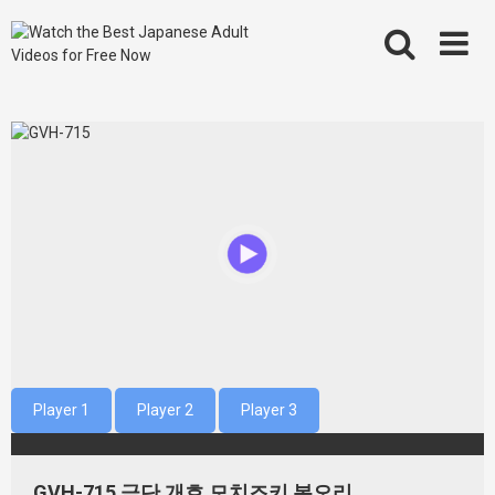
Skip
to
content
Player 1
Player 2
Player 3
GVH-715 금단 개호 모치즈키 봉오리