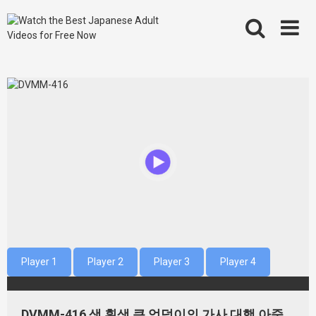
Skip
to
content
Player 1
Player 2
Player 3
Player 4
DVMM-416 색 흰색 큰 엉덩이의 가사 대행 아줌