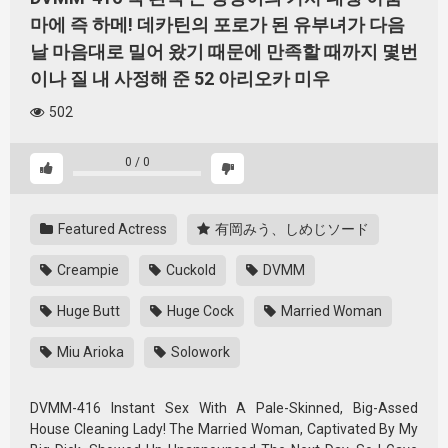
마에 즉 하메! 데카틴의 포로가 된 유부녀가 다음
날 마음대로 밀어 왔기 때문에 만족할 때까지 몇번
이나 질 내 사정해 준 52 아리오카 미우
502
0
/
0
Featured Actress
有岡みう、しめじソード
Creampie
Cuckold
DVMM
Huge Butt
Huge Cock
Married Woman
Miu Arioka
Solowork
DVMM-416 Instant Sex With A Pale-Skinned, Big-Assed
House Cleaning Lady! The Married Woman, Captivated By My