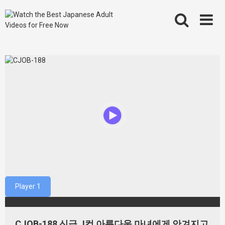
Skip
to
content
Player 1
CJOB-188 신급 J컵 아름다움 마녀에게 안겨지고