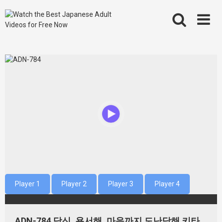
Skip
to
content
Player 1
Player 2
Player 3
Player 4
ADN-784 당신, 용서해. 마음까지 도난당해 키타